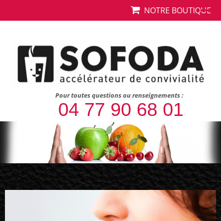
NOTRE BOUTIQUE
Pour toutes questions ou renseignements :
04 77 90 68 01
Le PNNS