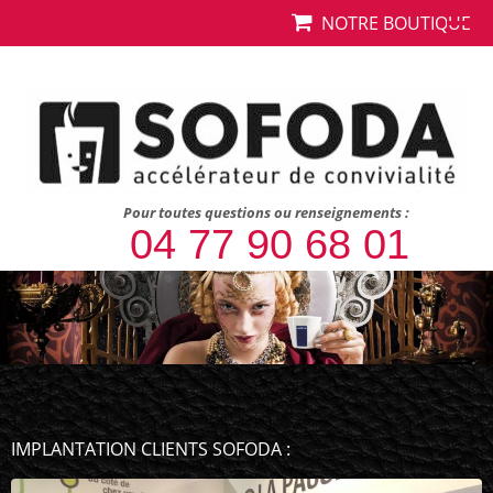
NOTRE BOUTIQUE
Pour toutes questions ou renseignements :
04 77 90 68 01
Nos clients
IMPLANTATION CLIENTS SOFODA :