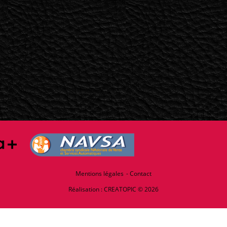
Mentions légales
Contact
Réalisation :
CREATOPIC
© 2026