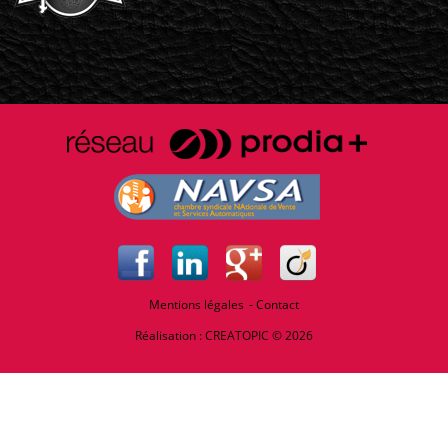
Mentions légales
Contact
Réalisation :
CREATOPIC
© 2026