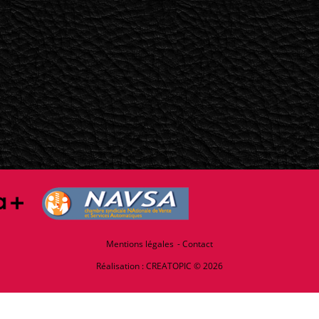
Mentions légales
Contact
Réalisation :
CREATOPIC
© 2026