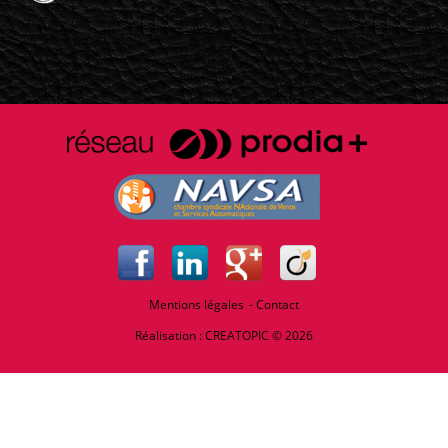
Mentions légales
Contact
Réalisation :
CREATOPIC
© 2026