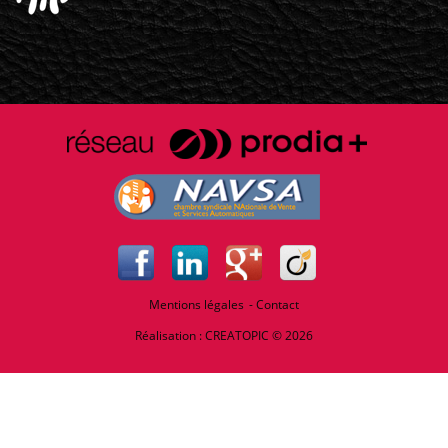
Mentions légales
Contact
Réalisation :
CREATOPIC
© 2026