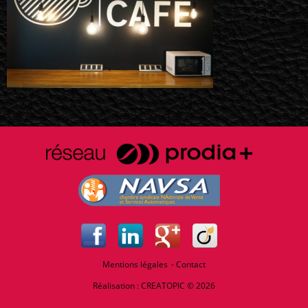
Mentions légales
Contact
Réalisation :
CREATOPIC
© 2026